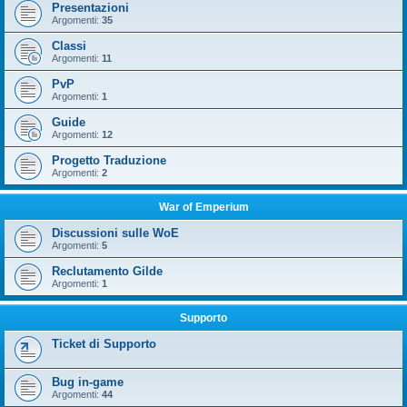
Presentazioni
Argomenti:
35
Classi
Argomenti:
11
PvP
Argomenti:
1
Guide
Argomenti:
12
Progetto Traduzione
Argomenti:
2
War of Emperium
Discussioni sulle WoE
Argomenti:
5
Reclutamento Gilde
Argomenti:
1
Supporto
Ticket di Supporto
Bug in-game
Argomenti:
44