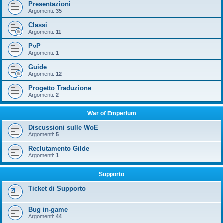
Presentazioni
Argomenti:
35
Classi
Argomenti:
11
PvP
Argomenti:
1
Guide
Argomenti:
12
Progetto Traduzione
Argomenti:
2
War of Emperium
Discussioni sulle WoE
Argomenti:
5
Reclutamento Gilde
Argomenti:
1
Supporto
Ticket di Supporto
Bug in-game
Argomenti:
44