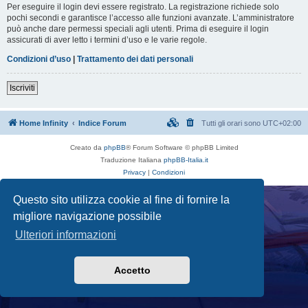
Per eseguire il login devi essere registrato. La registrazione richiede solo
pochi secondi e garantisce l’accesso alle funzioni avanzate. L’amministratore
può anche dare permessi speciali agli utenti. Prima di eseguire il login
assicurati di aver letto i termini d’uso e le varie regole.
Condizioni d’uso
|
Trattamento dei dati personali
Iscriviti
Home Infinity
Indice Forum
Tutti gli orari sono
UTC+02:00
Creato da
phpBB
® Forum Software © phpBB Limited
Traduzione Italiana
phpBB-Italia.it
Privacy
|
Condizioni
Questo sito utilizza cookie al fine di fornire la
migliore navigazione possibile
Ulteriori informazioni
Accetto