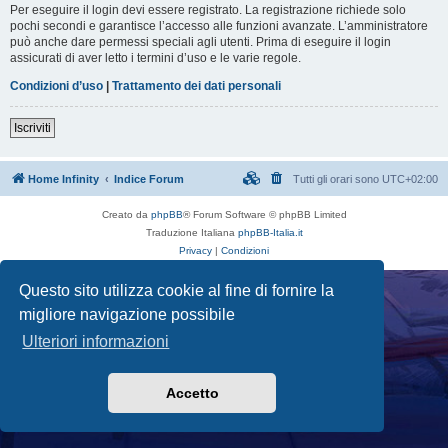
Per eseguire il login devi essere registrato. La registrazione richiede solo
pochi secondi e garantisce l’accesso alle funzioni avanzate. L’amministratore
può anche dare permessi speciali agli utenti. Prima di eseguire il login
assicurati di aver letto i termini d’uso e le varie regole.
Condizioni d’uso
|
Trattamento dei dati personali
Iscriviti
Home Infinity
Indice Forum
Tutti gli orari sono
UTC+02:00
Creato da
phpBB
® Forum Software © phpBB Limited
Traduzione Italiana
phpBB-Italia.it
Privacy
|
Condizioni
Questo sito utilizza cookie al fine di fornire la
migliore navigazione possibile
Ulteriori informazioni
Accetto