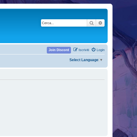
Cerca
Ricerca avanzata
Join Discord
Iscriviti
Login
Select Language
▼