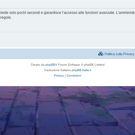
ichiede solo pochi secondi e garantisce l’accesso alle funzioni avanzate. L’amminist
 regole.
Politica sulla Priva
Creato da
phpBB
® Forum Software © phpBB Limited
Traduzione Italiana
phpBB-Italia.it
Privacy
|
Condizioni