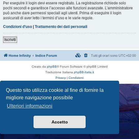
Per eseguire il login devi essere registrato. La registrazione richiede solo
pochi secondi e garantisce l’accesso alle funzioni avanzate. L’amministratore
può anche dare permessi speciali agli utenti. Prima di eseguire il login
assicurati di aver letto i termini d’uso e le varie regole.
Condizioni d’uso
|
Trattamento dei dati personali
Iscriviti
Home Infinity
Indice Forum
Tutti gli orari sono
UTC+02:00
Creato da
phpBB
® Forum Software © phpBB Limited
Traduzione Italiana
phpBB-Italia.it
Privacy
|
Condizioni
Questo sito utilizza cookie al fine di fornire la
migliore navigazione possibile
Ulteriori informazioni
Accetto