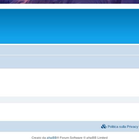
Politica sulla Priva
Creato da
phpBB
® Forum Software © phpBB Limited