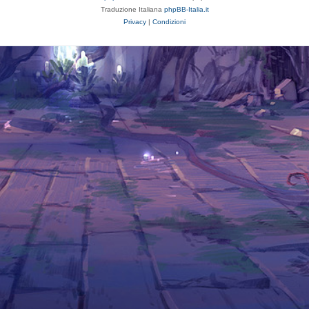
Traduzione Italiana
phpBB-Italia.it
Privacy
|
Condizioni