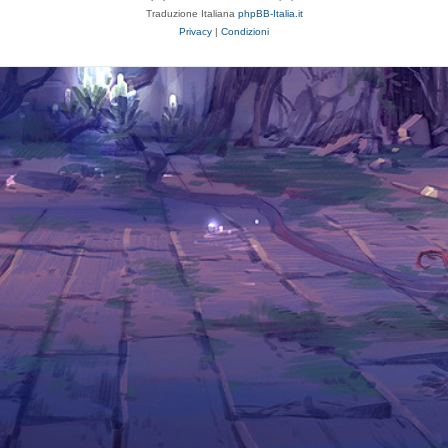
Traduzione Italiana
phpBB-Italia.it
Privacy
|
Condizioni