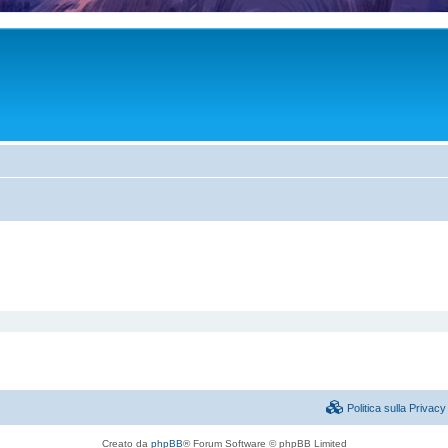
Politica sulla Priva
Creato da
phpBB
® Forum Software © phpBB Limited