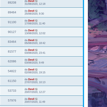
da
Devil
89208
31/08/2020, 12:18
da
Devil
89464
25/08/2020, 9:30
da
Devil
91100
17/08/2020, 11:40
da
Devil
90127
13/08/2020, 12:02
da
Devil
83464
05/08/2020, 18:42
da
Devil
81577
03/08/2020, 23:41
da
Devil
62086
03/08/2020, 9:49
da
Devil
54822
02/08/2020, 19:15
da
Devil
61150
27/07/2020, 10:13
da
Devil
53733
20/07/2020, 12:27
da
Devil
57976
20/07/2020, 11:49