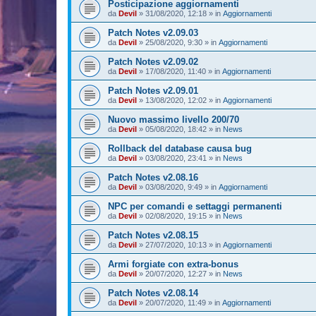
Posticipazione aggiornamenti
da
Devil
»
31/08/2020, 12:18
» in
Aggiornamenti
Patch Notes v2.09.03
da
Devil
»
25/08/2020, 9:30
» in
Aggiornamenti
Patch Notes v2.09.02
da
Devil
»
17/08/2020, 11:40
» in
Aggiornamenti
Patch Notes v2.09.01
da
Devil
»
13/08/2020, 12:02
» in
Aggiornamenti
Nuovo massimo livello 200/70
da
Devil
»
05/08/2020, 18:42
» in
News
Rollback del database causa bug
da
Devil
»
03/08/2020, 23:41
» in
News
Patch Notes v2.08.16
da
Devil
»
03/08/2020, 9:49
» in
Aggiornamenti
NPC per comandi e settaggi permanenti
da
Devil
»
02/08/2020, 19:15
» in
News
Patch Notes v2.08.15
da
Devil
»
27/07/2020, 10:13
» in
Aggiornamenti
Armi forgiate con extra-bonus
da
Devil
»
20/07/2020, 12:27
» in
News
Patch Notes v2.08.14
da
Devil
»
20/07/2020, 11:49
» in
Aggiornamenti