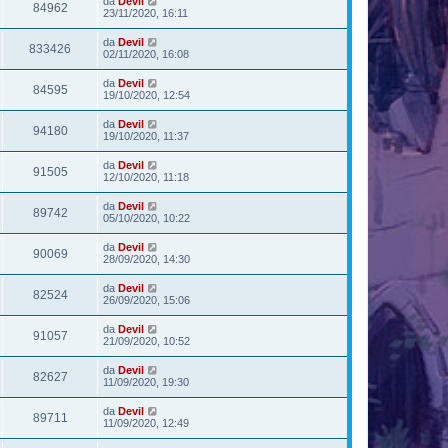
da
Devil
84962
23/11/2020, 16:11
da
Devil
833426
02/11/2020, 16:08
da
Devil
84595
19/10/2020, 12:54
da
Devil
94180
19/10/2020, 11:37
da
Devil
91505
12/10/2020, 11:18
da
Devil
89742
05/10/2020, 10:22
da
Devil
90069
28/09/2020, 14:30
da
Devil
82524
26/09/2020, 15:06
da
Devil
91057
21/09/2020, 10:52
da
Devil
82627
11/09/2020, 19:30
da
Devil
89711
11/09/2020, 12:49