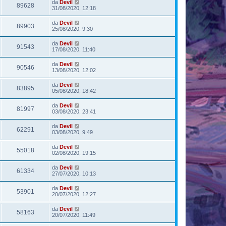
da
Devil
89628
31/08/2020, 12:18
da
Devil
89903
25/08/2020, 9:30
da
Devil
91543
17/08/2020, 11:40
da
Devil
90546
13/08/2020, 12:02
da
Devil
83895
05/08/2020, 18:42
da
Devil
81997
03/08/2020, 23:41
da
Devil
62291
03/08/2020, 9:49
da
Devil
55018
02/08/2020, 19:15
da
Devil
61334
27/07/2020, 10:13
da
Devil
53901
20/07/2020, 12:27
da
Devil
58163
20/07/2020, 11:49