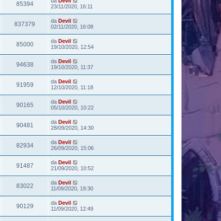
da
Devil
85394
23/11/2020, 16:11
da
Devil
837379
02/11/2020, 16:08
da
Devil
85000
19/10/2020, 12:54
da
Devil
94638
19/10/2020, 11:37
da
Devil
91959
12/10/2020, 11:18
da
Devil
90165
05/10/2020, 10:22
da
Devil
90481
28/09/2020, 14:30
da
Devil
82934
26/09/2020, 15:06
da
Devil
91487
21/09/2020, 10:52
da
Devil
83022
11/09/2020, 19:30
da
Devil
90129
11/09/2020, 12:49