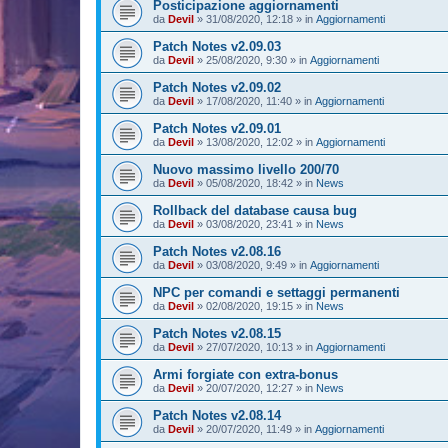
Posticipazione aggiornamenti
da
Devil
»
31/08/2020, 12:18
» in
Aggiornamenti
Patch Notes v2.09.03
da
Devil
»
25/08/2020, 9:30
» in
Aggiornamenti
Patch Notes v2.09.02
da
Devil
»
17/08/2020, 11:40
» in
Aggiornamenti
Patch Notes v2.09.01
da
Devil
»
13/08/2020, 12:02
» in
Aggiornamenti
Nuovo massimo livello 200/70
da
Devil
»
05/08/2020, 18:42
» in
News
Rollback del database causa bug
da
Devil
»
03/08/2020, 23:41
» in
News
Patch Notes v2.08.16
da
Devil
»
03/08/2020, 9:49
» in
Aggiornamenti
NPC per comandi e settaggi permanenti
da
Devil
»
02/08/2020, 19:15
» in
News
Patch Notes v2.08.15
da
Devil
»
27/07/2020, 10:13
» in
Aggiornamenti
Armi forgiate con extra-bonus
da
Devil
»
20/07/2020, 12:27
» in
News
Patch Notes v2.08.14
da
Devil
»
20/07/2020, 11:49
» in
Aggiornamenti