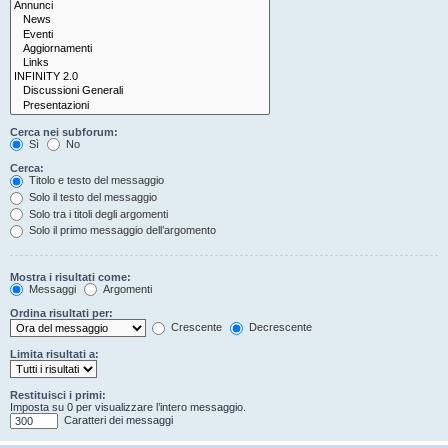
Cerca nei subforum:
Sì
No
Cerca:
Titolo e testo del messaggio
Solo il testo del messaggio
Solo tra i titoli degli argomenti
Solo il primo messaggio dell’argomento
Mostra i risultati come:
Messaggi
Argomenti
Ordina risultati per:
Crescente
Decrescente
Limita risultati a:
Restituisci i primi:
Imposta su 0 per visualizzare l’intero messaggio.
Caratteri dei messaggi