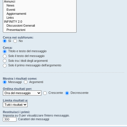
Cerca nei subforum:
Sì
No
Cerca:
Titolo e testo del messaggio
Solo il testo del messaggio
Solo tra i titoli degli argomenti
Solo il primo messaggio dell’argomento
Mostra i risultati come:
Messaggi
Argomenti
Ordina risultati per:
Crescente
Decrescente
Limita risultati a:
Restituisci i primi:
Imposta su 0 per visualizzare l’intero messaggio.
Caratteri dei messaggi