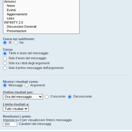
Cerca nei subforum:
Sì
No
Cerca:
Titolo e testo del messaggio
Solo il testo del messaggio
Solo tra i titoli degli argomenti
Solo il primo messaggio dell’argomento
Mostra i risultati come:
Messaggi
Argomenti
Ordina risultati per:
Crescente
Decrescente
Limita risultati a:
Restituisci i primi:
Imposta su 0 per visualizzare l’intero messaggio.
Caratteri dei messaggi