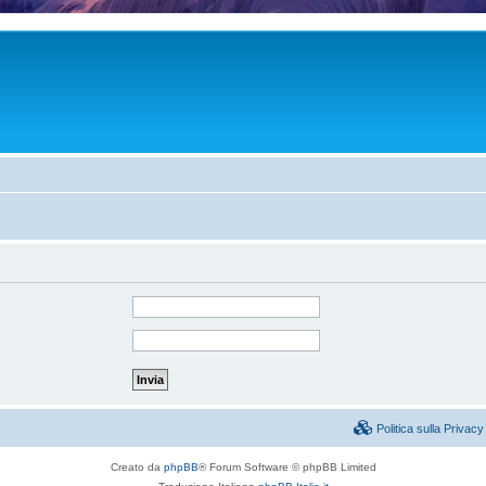
Politica sulla Priva
Creato da
phpBB
® Forum Software © phpBB Limited