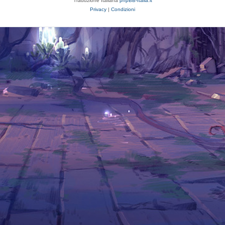
Traduzione Italiana
phpBB-Italia.it
Privacy
|
Condizioni