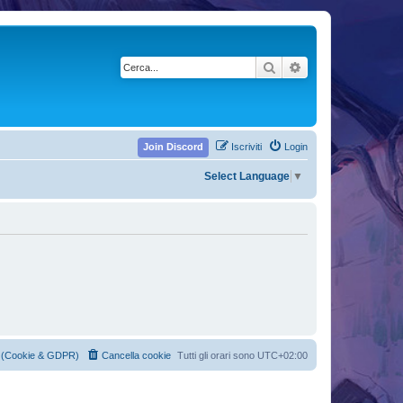
Cerca
Ricerca avanzata
Join Discord
Iscriviti
Login
Select Language
▼
cy (Cookie & GDPR)
Cancella cookie
Tutti gli orari sono
UTC+02:00