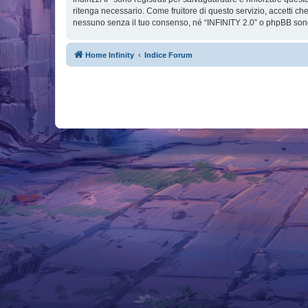
ritenga necessario. Come fruitore di questo servizio, accetti c
nessuno senza il tuo consenso, né “INFINITY 2.0” o phpBB sono
Home Infinity
Indice Forum