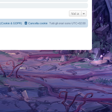
Vai a
cy (Cookie & GDPR)
Cancella cookie
Tutti gli orari sono
UTC+02:00