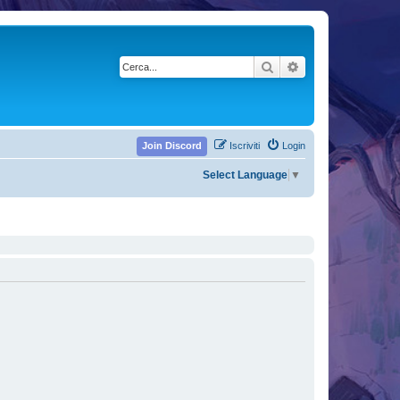
Cerca
Ricerca avanzata
Join Discord
Iscriviti
Login
Select Language
▼