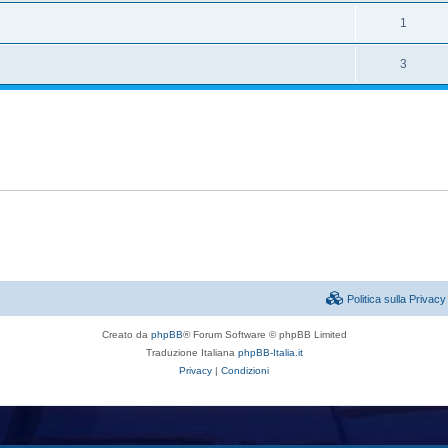
1
3
Politica sulla Priva
Creato da
phpBB
® Forum Software © phpBB Limited
Traduzione Italiana
phpBB-Italia.it
Privacy
|
Condizioni