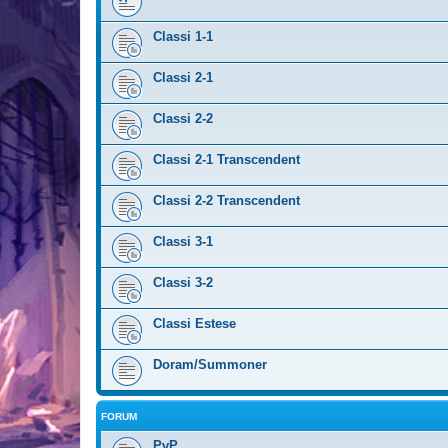
Classi 1-1
Classi 2-1
Classi 2-2
Classi 2-1 Transcendent
Classi 2-2 Transcendent
Classi 3-1
Classi 3-2
Classi Estese
Doram/Summoner
FORUM
PvP