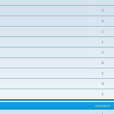
2
0
1
1
2
0
1
3
1
ARGOMENTI