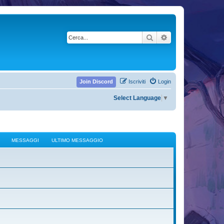
Cerca
Ricerca avanzata
Join Discord
Iscriviti
Login
Select Language
▼
MESSAGGI
ULTIMO MESSAGGIO