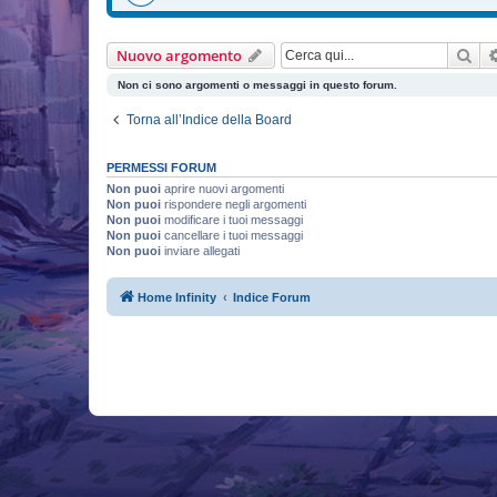
Cer
Nuovo argomento
Non ci sono argomenti o messaggi in questo forum.
Torna all’Indice della Board
PERMESSI FORUM
Non puoi
aprire nuovi argomenti
Non puoi
rispondere negli argomenti
Non puoi
modificare i tuoi messaggi
Non puoi
cancellare i tuoi messaggi
Non puoi
inviare allegati
Home Infinity
Indice Forum