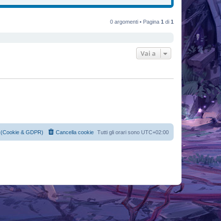
0 argomenti • Pagina
1
di
1
Vai a
cy (Cookie & GDPR)
Cancella cookie
Tutti gli orari sono
UTC+02:00