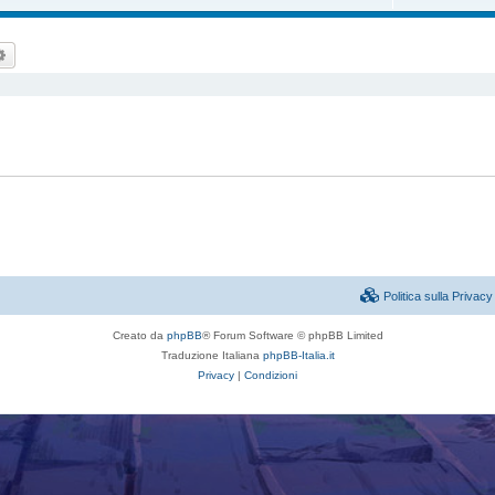
ca
Ricerca avanzata
Politica sulla Priva
Creato da
phpBB
® Forum Software © phpBB Limited
Traduzione Italiana
phpBB-Italia.it
Privacy
|
Condizioni