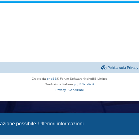
Politica sulla Priva
Creato da
phpBB
® Forum Software © phpBB Limited
Traduzione Italiana
phpBB-Italia.it
Privacy
|
Condizioni
igazione possibile
Ulteriori informazioni