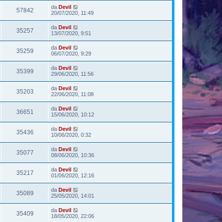
da
Devil
57842
20/07/2020, 11:49
da
Devil
35257
13/07/2020, 9:51
da
Devil
35259
06/07/2020, 9:29
da
Devil
35399
29/06/2020, 11:56
da
Devil
35203
22/06/2020, 11:08
da
Devil
36651
15/06/2020, 10:12
da
Devil
35436
10/06/2020, 0:32
da
Devil
35077
08/06/2020, 10:36
da
Devil
35217
01/06/2020, 12:16
da
Devil
35089
25/05/2020, 14:01
da
Devil
35409
18/05/2020, 22:06