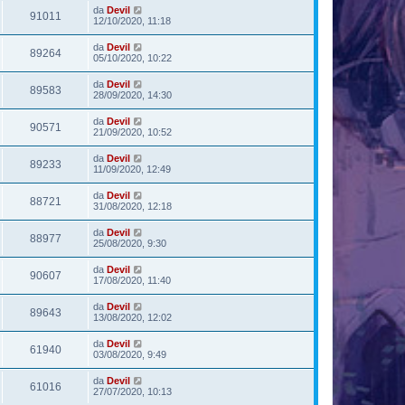
da
Devil
91011
12/10/2020, 11:18
da
Devil
89264
05/10/2020, 10:22
da
Devil
89583
28/09/2020, 14:30
da
Devil
90571
21/09/2020, 10:52
da
Devil
89233
11/09/2020, 12:49
da
Devil
88721
31/08/2020, 12:18
da
Devil
88977
25/08/2020, 9:30
da
Devil
90607
17/08/2020, 11:40
da
Devil
89643
13/08/2020, 12:02
da
Devil
61940
03/08/2020, 9:49
da
Devil
61016
27/07/2020, 10:13