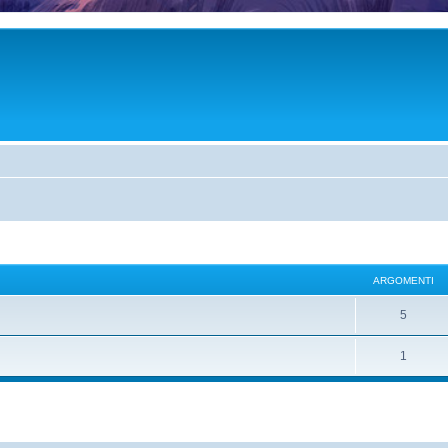
ARGOMENTI
5
1