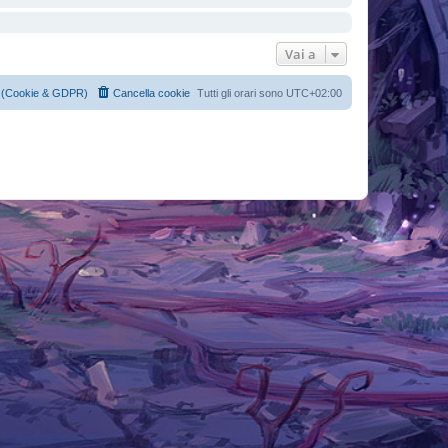
Vai a
cy (Cookie & GDPR)
Cancella cookie
Tutti gli orari sono
UTC+02:00