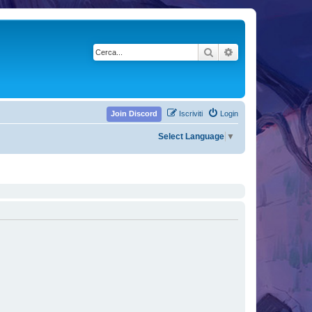
Cerca
Ricerca avanzata
Join Discord
Iscriviti
Login
Select Language
▼