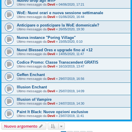
Nuovo drop agli MVP
Ultimo messaggio da
Devil
«
04/06/2020, 17:21
WoE: Nuovi orari e nuova sessione settimanale
Ultimo messaggio da
Devil
«
01/06/2020, 16:44
Anticipare o posticipare la WoE domenicale?
Ultimo messaggio da
Devil
«
26/05/2020, 19:30
Nuova instance "Poring Village"
Ultimo messaggio da
Devil
«
15/05/2020, 0:10
Nuovi Blessed Ores e upgrade fino al +12
Ultimo messaggio da
Devil
«
14/05/2020, 11:47
Codice Promo: Classe Transcendent GRATIS
Ultimo messaggio da
Devil
«
16/10/2019, 13:47
Geffen Enchant
Ultimo messaggio da
Devil
«
29/07/2019, 16:56
Illusion Enchant
Ultimo messaggio da
Devil
«
25/07/2019, 14:09
Illusion of Vampire
Ultimo messaggio da
Devil
«
24/07/2019, 14:30
Paint It Black: Nuove opzioni esclusive
Ultimo messaggio da
Devil
«
23/07/2019, 11:41
Nuovo argomento