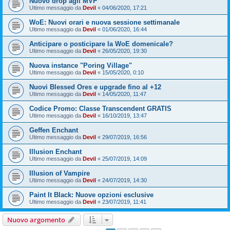
Nuovo drop agli MVP
Ultimo messaggio da
Devil
«
04/06/2020, 17:21
WoE: Nuovi orari e nuova sessione settimanale
Ultimo messaggio da
Devil
«
01/06/2020, 16:44
Anticipare o posticipare la WoE domenicale?
Ultimo messaggio da
Devil
«
26/05/2020, 19:30
Nuova instance "Poring Village"
Ultimo messaggio da
Devil
«
15/05/2020, 0:10
Nuovi Blessed Ores e upgrade fino al +12
Ultimo messaggio da
Devil
«
14/05/2020, 11:47
Codice Promo: Classe Transcendent GRATIS
Ultimo messaggio da
Devil
«
16/10/2019, 13:47
Geffen Enchant
Ultimo messaggio da
Devil
«
29/07/2019, 16:56
Illusion Enchant
Ultimo messaggio da
Devil
«
25/07/2019, 14:09
Illusion of Vampire
Ultimo messaggio da
Devil
«
24/07/2019, 14:30
Paint It Black: Nuove opzioni esclusive
Ultimo messaggio da
Devil
«
23/07/2019, 11:41
Nuovo argomento