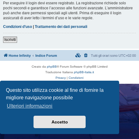
Per eseguire il login devi essere registrato. La registrazione richiede solo
pochi secondi e garantisce l’accesso alle funzioni avanzate. L’amministratore
può anche dare permessi speciali agli utenti. Prima di eseguire il login
assicurati di aver letto i termini d’uso e le varie regole.
Condizioni d’uso
|
Trattamento dei dati personali
Iscriviti
Home Infinity
Indice Forum
Tutti gli orari sono
UTC+02:00
Creato da
phpBB
® Forum Software © phpBB Limited
Traduzione Italiana
phpBB-Italia.it
Privacy
|
Condizioni
Questo sito utilizza cookie al fine di fornire la
migliore navigazione possibile
Ulteriori informazioni
Accetto