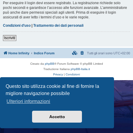
Per eseguire il login devi essere registrato. La registrazione richiede solo
pochi secondi e garantisce l’accesso alle funzioni avanzate. L’amministratore
può anche dare permessi speciali agli utenti. Prima di eseguire il login
assicurati di aver letto i termini d’uso e le varie regole.
Condizioni d’uso
|
Trattamento dei dati personali
Iscriviti
Home Infinity
Indice Forum
Tutti gli orari sono
UTC+02:00
Creato da
phpBB
® Forum Software © phpBB Limited
Traduzione Italiana
phpBB-Italia.it
Privacy
|
Condizioni
Questo sito utilizza cookie al fine di fornire la
migliore navigazione possibile
Ulteriori informazioni
Accetto