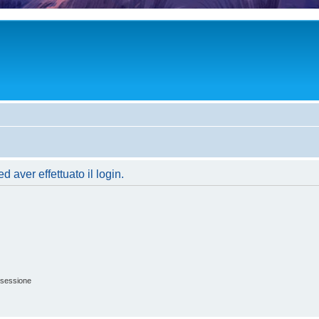
 aver effettuato il login.
 sessione