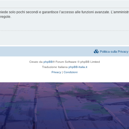
ichiede solo pochi secondi e garantisce l’accesso alle funzioni avanzate. L’amminist
 regole.
Politica sulla Priva
Creato da
phpBB
® Forum Software © phpBB Limited
Traduzione Italiana
phpBB-Italia.it
Privacy
|
Condizioni