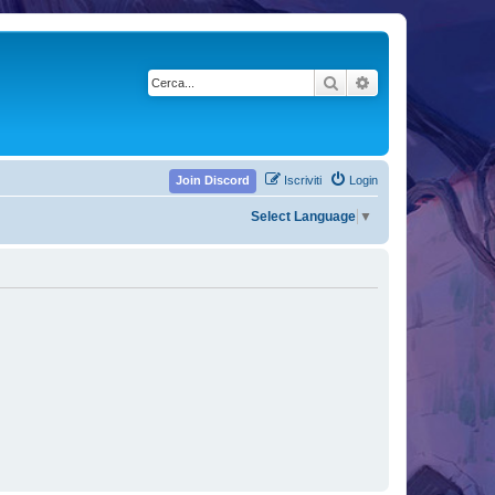
Cerca
Ricerca avanzata
Join Discord
Iscriviti
Login
Select Language
▼