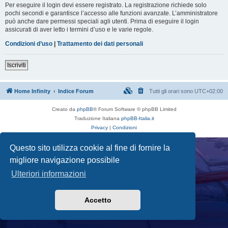
Per eseguire il login devi essere registrato. La registrazione richiede solo
pochi secondi e garantisce l’accesso alle funzioni avanzate. L’amministratore
può anche dare permessi speciali agli utenti. Prima di eseguire il login
assicurati di aver letto i termini d’uso e le varie regole.
Condizioni d’uso
|
Trattamento dei dati personali
Iscriviti
Home Infinity
Indice Forum
Tutti gli orari sono
UTC+02:00
Creato da
phpBB
® Forum Software © phpBB Limited
Traduzione Italiana
phpBB-Italia.it
Privacy
|
Condizioni
Questo sito utilizza cookie al fine di fornire la
migliore navigazione possibile
Ulteriori informazioni
Accetto