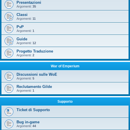
Presentazioni
Argomenti:
35
Classi
Argomenti:
11
PvP
Argomenti:
1
Guide
Argomenti:
12
Progetto Traduzione
Argomenti:
2
War of Emperium
Discussioni sulle WoE
Argomenti:
5
Reclutamento Gilde
Argomenti:
1
Supporto
Ticket di Supporto
Bug in-game
Argomenti:
44