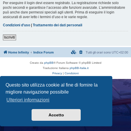
Per eseguire il login devi essere registrato. La registrazione richiede solo
pochi secondi e garantisce l’accesso alle funzioni avanzate. L’amministratore
può anche dare permessi speciali agli utenti. Prima di eseguire il login
assicurati di aver letto i termini d’uso e le varie regole.
Condizioni d’uso
|
Trattamento dei dati personali
Iscriviti
Home Infinity
Indice Forum
Tutti gli orari sono
UTC+02:00
Creato da
phpBB
® Forum Software © phpBB Limited
Traduzione Italiana
phpBB-Italia.it
Privacy
|
Condizioni
Questo sito utilizza cookie al fine di fornire la
migliore navigazione possibile
Ulteriori informazioni
Accetto