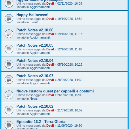
Ultimo messaggio da
Devil
«
02/11/2020, 16:08
Inviato in
Aggiornamenti
Happy Halloween!
Ultimo messaggio da
Devil
«
19/10/2020, 12:54
Inviato in
Eventi
Patch Notes v2.10.06
Ultimo messaggio da
Devil
«
19/10/2020, 11:37
Inviato in
Aggiornamenti
Patch Notes v2.10.05
Ultimo messaggio da
Devil
«
12/10/2020, 11:18
Inviato in
Aggiornamenti
Patch Notes v2.10.04
Ultimo messaggio da
Devil
«
05/10/2020, 10:22
Inviato in
Aggiornamenti
Patch Notes v2.10.03
Ultimo messaggio da
Devil
«
28/09/2020, 14:30
Inviato in
Aggiornamenti
Nuove custom quest per cappelli e costumi
Ultimo messaggio da
Devil
«
26/09/2020, 15:06
Inviato in
News
Patch Notes v2.10.02
Ultimo messaggio da
Devil
«
21/09/2020, 10:52
Inviato in
Aggiornamenti
Episodio 16.2 - Terra Gloria
Ultimo messaggio da
Devil
«
11/09/2020, 19:30
Inviato in
News