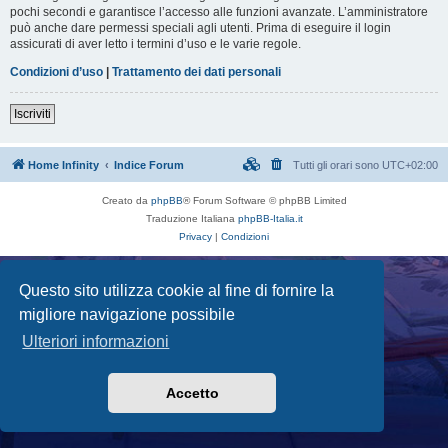
pochi secondi e garantisce l’accesso alle funzioni avanzate. L’amministratore
può anche dare permessi speciali agli utenti. Prima di eseguire il login
assicurati di aver letto i termini d’uso e le varie regole.
Condizioni d’uso
|
Trattamento dei dati personali
Iscriviti
Home Infinity
Indice Forum
Tutti gli orari sono
UTC+02:00
Creato da
phpBB
® Forum Software © phpBB Limited
Traduzione Italiana
phpBB-Italia.it
Privacy
|
Condizioni
Questo sito utilizza cookie al fine di fornire la
migliore navigazione possibile
Ulteriori informazioni
Accetto