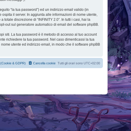
eguito “la tua password”) ed un indirizzo email valido (in
e ospita il server. In aggiunta alle informazioni di nome utente,
totale discrezione di “INFINITY 2.0”. In tutti i casi, hai la
 o opt-out sul generatore automatico di email del software phpBB.
ppi siti. La tua password è il metodo di accesso al tuo account
ente richiedere la tua password. Nel caso dimenticassi la tua
uo nome utente ed indirizzo email, in modo che il software phpBB
cy (Cookie & GDPR)
Cancella cookie
Tutti gli orari sono
UTC+02:00