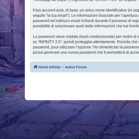
Il tuo account avrà, di base, un unico nome identificativo (in s
seguito “la tua email”). Le informazioni rilasciate per l’apertura
password ed indirizzo email richiesti durante il processo di regis
possibilità di selezionare quali delle informazioni che hai forn
La password viene criptata (hash unidirezionale) per motivi di s
su “INFINITY 2.0”, quindi proteggila attentamente. Ricorda che 
password, puoi utilizzare l’opzione “Ho dimenticato la password
possa generare una nuova password che ti permetterà di acce
Home Infinity
Indice Forum